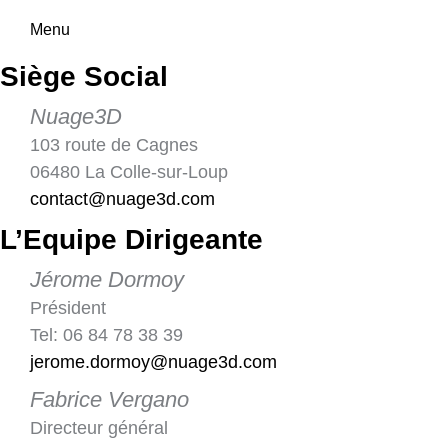
Menu
Siège Social
Nuage3D
103 route de Cagnes
06480 La Colle-sur-Loup
contact@nuage3d.com
L’Equipe Dirigeante
Jérome Dormoy
Président
Tel: 06 84 78 38 39
jerome.dormoy@nuage3d.com
Fabrice Vergano
Directeur général