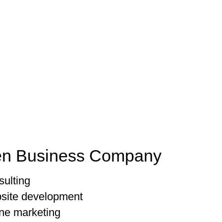
n Business Company
ulting
site development
ne marketing