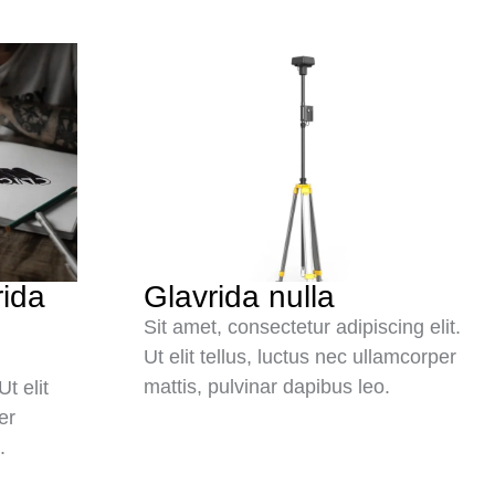
rida
Glavrida nulla
Sit amet, consectetur adipiscing elit.
Ut elit tellus, luctus nec ullamcorper
mattis, pulvinar dapibus leo.
Ut elit
er
.