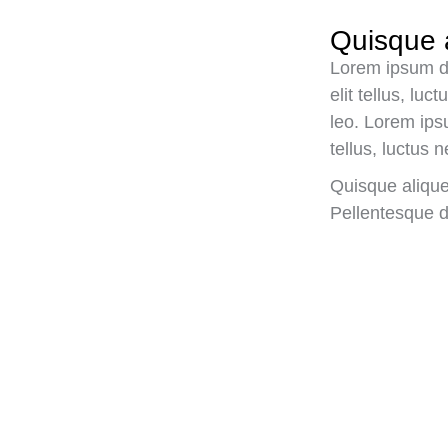
Quisque 
Lorem ipsum dol
elit tellus, lu
leo. Lorem ipsu
tellus, luctus n
Quisque alique
Pellentesque d