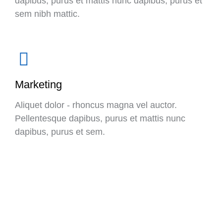
dapibus, purus et mattis nunc dapibus, purus et
sem nibh mattic.
Marketing
Aliquet dolor - rhoncus magna vel auctor.
Pellentesque dapibus, purus et mattis nunc
dapibus, purus et sem.